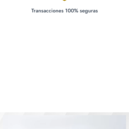
Transacciones 100% seguras
LO MÁS VENDIDO
Cambia el aspecto de tu casa, cambia la perspectiva de
los demás